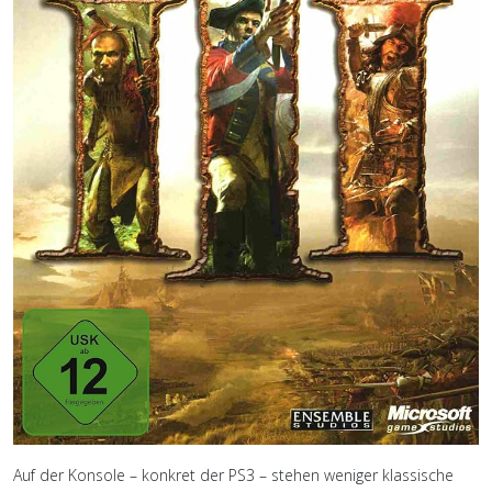
Auf der Konsole – konkret der PS3 – stehen weniger klassische