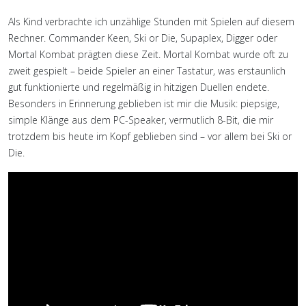
Als Kind verbrachte ich unzählige Stunden mit Spielen auf diesem
Rechner. Commander Keen, Ski or Die, Supaplex, Digger oder
Mortal Kombat prägten diese Zeit. Mortal Kombat wurde oft zu
zweit gespielt – beide Spieler an einer Tastatur, was erstaunlich
gut funktionierte und regelmäßig in hitzigen Duellen endete.
Besonders in Erinnerung geblieben ist mir die Musik: piepsige,
simple Klänge aus dem PC-Speaker, vermutlich 8-Bit, die mir
trotzdem bis heute im Kopf geblieben sind – vor allem bei Ski or
Die.