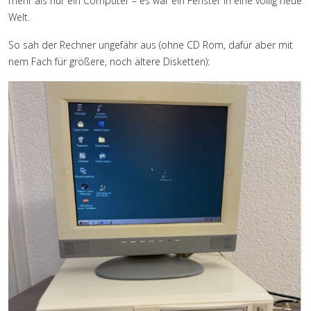
mehr als nur ein Computer – es war ein Fenster in eine völlig neue
Welt.
So sah der Rechner ungefähr aus (ohne CD Rom, dafür aber mit
nem Fach für größere, noch ältere Disketten):